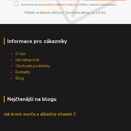
Souhlasím se
zpracováním osobních údajů
za účelem rozesílky newsletteru.
Můžete se kdykoli odhlásit. Zasíláme jednou za 14 dní.
Informace pro zákazníky
O nás
Jak nakupovat
Obchodní podmínky
Kontakty
Blog
Nejčtenější na blogu
Jak krmit morče a důležitý vitamín C