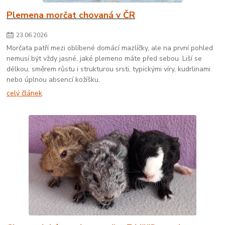
Plemena morčat chovaná v ČR
23
.
06
.
2026
Morčata patří mezi oblíbené domácí mazlíčky, ale na první pohled
nemusí být vždy jasné, jaké plemeno máte před sebou. Liší se
délkou, směrem růstu i strukturou srsti, typickými víry, kudrlinami
nebo úplnou absencí kožíšku.
celý článek