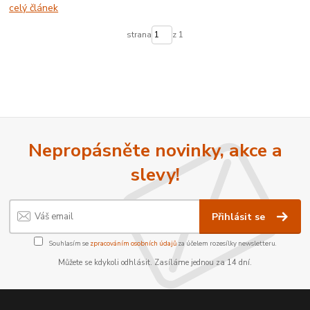
celý článek
strana
z 1
Nepropásněte novinky, akce a
slevy!
Přihlásit se
Souhlasím se
zpracováním osobních údajů
za účelem rozesílky newsletteru.
Můžete se kdykoli odhlásit. Zasíláme jednou za 14 dní.