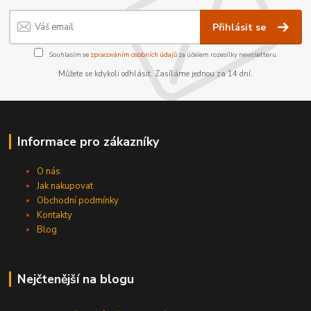
Přihlásit se
Souhlasím se
zpracováním osobních údajů
za účelem rozesílky newsletteru.
Můžete se kdykoli odhlásit. Zasíláme jednou za 14 dní.
Informace pro zákazníky
O nás
Jak nakupovat
Obchodní podmínky
Kontakty
Blog
Nejčtenější na blogu