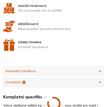
MNOŽSTEVNÍ AKCE
Čím více koupíte, tím víc ušetříte
MĚSÍČNÍ AKCE
Nepropásněte speciální slevové akce
DÁREK ZDARMA
při každé objednávce
Kompletní specifikace
Komentáře
0
Kompletní specifikace
Velice oblíbené měkké kachní mini uzlíky jsou skvělé pro malé i