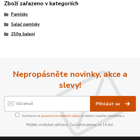
Zboží zařazeno v kategoriích
Pamlsky
Salač pamlsky
250g balení
Nepropásněte novinky, akce a
slevy!
Přihlásit se
Souhlasím se
zpracováním osobních údajů
za účelem rozesílky newsletteru.
Můžete se kdykoli odhlásit. Zasíláme jednou za 14 dní.