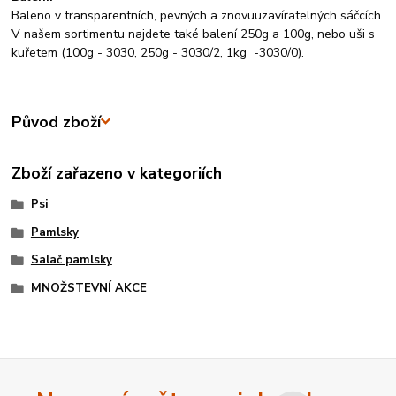
Baleno v transparentních, pevných a znovuuzavíratelných sáčcích.
V našem sortimentu najdete také balení 250g a 100g, nebo uši s
kuřetem (100g - 3030, 250g - 3030/2, 1kg -3030/0).
Původ zboží
Zboží zařazeno v kategoriích
Psi
Pamlsky
Salač pamlsky
MNOŽSTEVNÍ AKCE