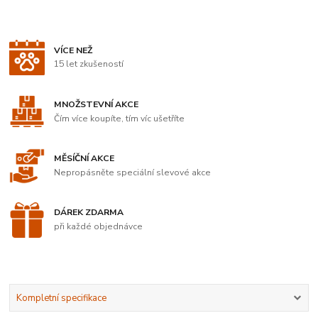
VÍCE NEŽ
15 let zkušeností
MNOŽSTEVNÍ AKCE
Čím více koupíte, tím víc ušetříte
MĚSÍČNÍ AKCE
Nepropásněte speciální slevové akce
DÁREK ZDARMA
při každé objednávce
Kompletní specifikace