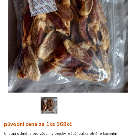
původní cena za 1ks 569kč
Chutná odměna pro všechny pejsky, králičí ouška plněné kachním