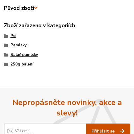
Původ zboží
Zboží zařazeno v kategoriích
Psi
Pamlsky
Salač pamlsky
250g balení
Nepropásněte novinky, akce a
slevy!
Přihlásit se