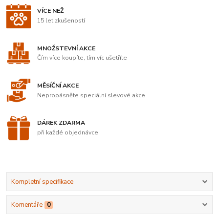
VÍCE NEŽ
15 let zkušeností
MNOŽSTEVNÍ AKCE
Čím více koupíte, tím víc ušetříte
MĚSÍČNÍ AKCE
Nepropásněte speciální slevové akce
DÁREK ZDARMA
při každé objednávce
Kompletní specifikace
Komentáře
0