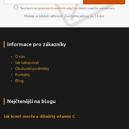
Souhlasím se
zpracováním osobních údajů
za účelem rozesílky newsletteru.
Můžete se kdykoli odhlásit. Zasíláme jednou za 14 dní.
Informace pro zákazníky
O nás
Jak nakupovat
Obchodní podmínky
Kontakty
Blog
Nejčtenější na blogu
Jak krmit morče a důležitý vitamín C