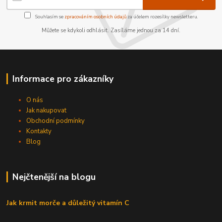
Souhlasím se
zpracováním osobních údajů
za účelem rozesílky newsletteru.
Můžete se kdykoli odhlásit. Zasíláme jednou za 14 dní.
Informace pro zákazníky
O nás
Jak nakupovat
Obchodní podmínky
Kontakty
Blog
Nejčtenější na blogu
Jak krmit morče a důležitý vitamín C