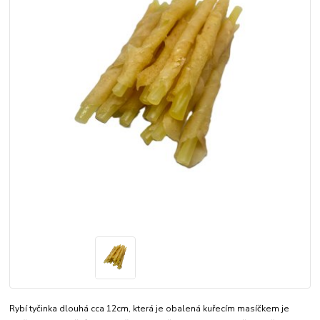
Rybí tyčinka dlouhá cca 12cm, která je obalená kuřecím masíčkem je