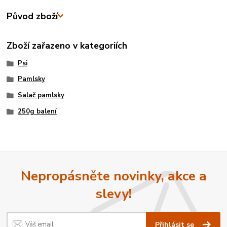
Původ zboží
Zboží zařazeno v kategoriích
Psi
Pamlsky
Salač pamlsky
250g balení
Nepropásněte novinky, akce a
slevy!
Přihlásit se