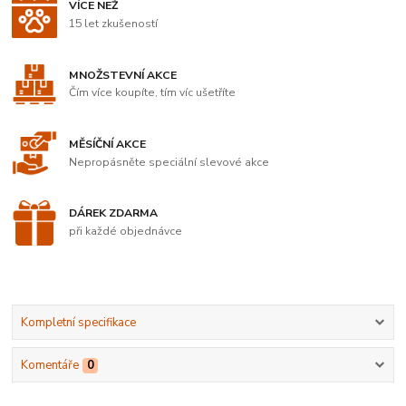
VÍCE NEŽ
15 let zkušeností
MNOŽSTEVNÍ AKCE
Čím více koupíte, tím víc ušetříte
MĚSÍČNÍ AKCE
Nepropásněte speciální slevové akce
DÁREK ZDARMA
při každé objednávce
Kompletní specifikace
Komentáře
0