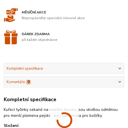
MĚSÍČNÍ AKCE
Nepropásněte speciální slevové akce
DÁREK ZDARMA
při každé objednávce
Kompletní specifikace
Komentáře
0
Kompletní specifikace
Kuřecí tyčinky sekané na maličké kousky jsou skvělou odměnou
pro menší plemena pejsků, ale i jako mlska pro kočičky.
Složení: