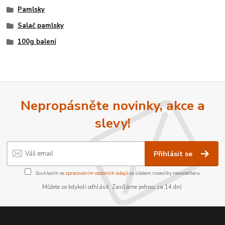
Pamlsky
Salač pamlsky
100g balení
Nepropásněte novinky, akce a
slevy!
Přihlásit se
Souhlasím se
zpracováním osobních údajů
za účelem rozesílky newsletteru.
Můžete se kdykoli odhlásit. Zasíláme jednou za 14 dní.