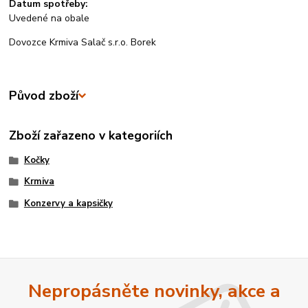
Datum spotřeby:
Uvedené na obale
Dovozce Krmiva Salač s.r.o. Borek
Původ zboží
Zboží zařazeno v kategoriích
Kočky
Krmiva
Konzervy a kapsičky
Nepropásněte novinky, akce a