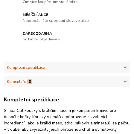
Čím více koupíte, tím víc ušetříte
MĚSÍČNÍ AKCE
Nepropásněte speciální slevové akce
DÁREK ZDARMA
při každé objednávce
Kompletní specifikace
Komentáře
0
Kompletní specifikace
Simba Cat kousky s králičím masem je kompletní krmivo pro
dospělé kočky. Kousky v omáčce připravené z kvalitních
ingrediencí, jako je králičí maso, zdroj bílkovin a minerálů, se pečou
v troubě, aby zvýraznily jejich přirozenou chuť a stimulovaly