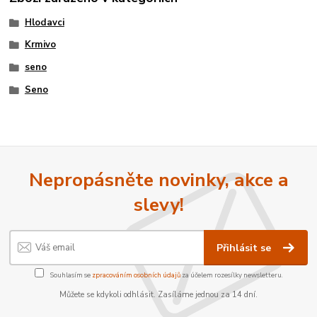
Hlodavci
Krmivo
seno
Seno
Nepropásněte novinky, akce a
slevy!
Přihlásit se
Souhlasím se
zpracováním osobních údajů
za účelem rozesílky newsletteru.
Můžete se kdykoli odhlásit. Zasíláme jednou za 14 dní.