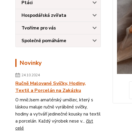
Ptáci
Hospodářská zvířata
Tvoříme pro vás
Společně pomáháme
Novinky
24.10.2024
Ručně Malované Svíčky, Hodiny,
Textil a Porcelán na Zakázku
O mně:Jsem amatérský umělec, který s
láskou maluje ručně vyráběné svíčky,
hodiny a vytváří jedinečné kousky na textil
a porcelán. Každý výrobek nese v...
číst
celé