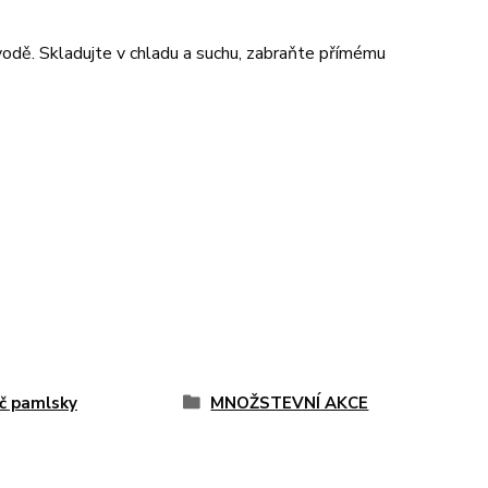
 vodě. Skladujte v chladu a suchu, zabraňte přímému
č pamlsky
MNOŽSTEVNÍ AKCE