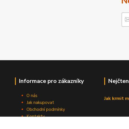
N
Informace pro zákazníky
Nejčten
O nás
Jak krmit m
Jak nakupovat
Obchodní podmínky
Kontakty
Blog