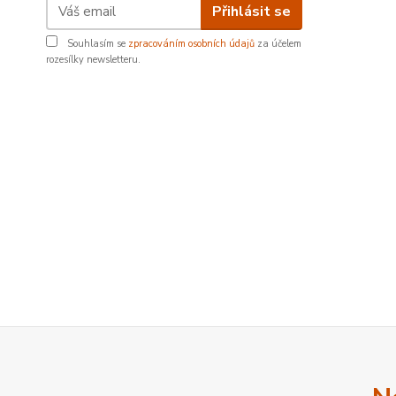
Přihlásit se
Souhlasím se
zpracováním osobních údajů
za účelem
rozesílky newsletteru.