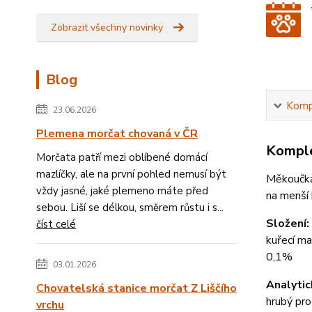
Zobrazit všechny novinky
Blog
Kompl
23.06.2026
Plemena morčat chovaná v ČR
Komple
Morčata patří mezi oblíbené domácí
mazlíčky, ale na první pohled nemusí být
Měkoučka
vždy jasné, jaké plemeno máte před
na menší 
sebou. Liší se délkou, směrem růstu i s...
Složení:
číst celé
kuřecí ma
0,1%
03.01.2026
Analytic
Chovatelská stanice morčat Z Liščího
hrubý pr
vrchu