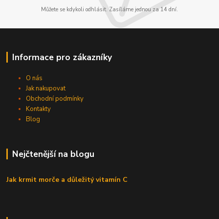
Můžete se kdykoli odhlásit. Zasíláme jednou za 14 dní.
Informace pro zákazníky
O nás
Jak nakupovat
Obchodní podmínky
Kontakty
Blog
Nejčtenější na blogu
Jak krmit morče a důležitý vitamín C