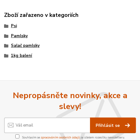
Zboží zařazeno v kategoriích
Psi
Pamlsky
Salač pamlsky
1kg balení
Nepropásněte novinky, akce a
slevy!
Přihlásit se
Souhlasím se
zpracováním osobních údajů
za účelem rozesílky newsletteru.