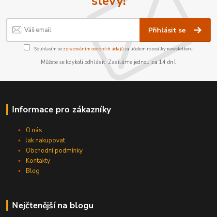
slevy!
Přihlásit se
Souhlasím se
zpracováním osobních údajů
za účelem rozesílky newsletteru.
Můžete se kdykoli odhlásit. Zasíláme jednou za 14 dní.
Informace pro zákazníky
O nás
Jak nakupovat
Obchodní podmínky
Kontakty
Blog
Nejčtenější na blogu