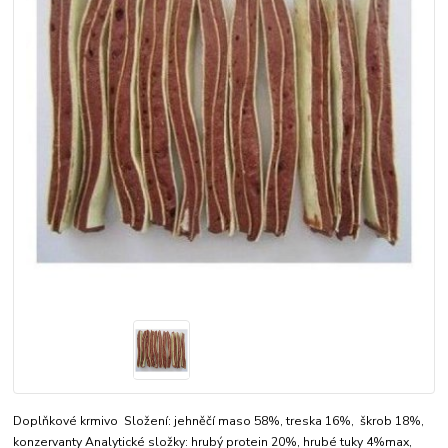
Doplňkové krmivo Složení: jehněčí maso 58%, treska 16%, škrob 18%,
konzervanty Analytické složky: hrubý protein 20%, hrubé tuky 4%max,