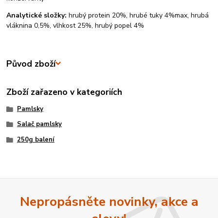
Analytické složky:
hrubý protein 20%, hrubé tuky 4%max, hrubá
vláknina 0,5%, vlhkost 25%, hrubý popel 4%
Původ zboží
Zboží zařazeno v kategoriích
Pamlsky
Salač pamlsky
250g balení
Nepropásněte novinky, akce a