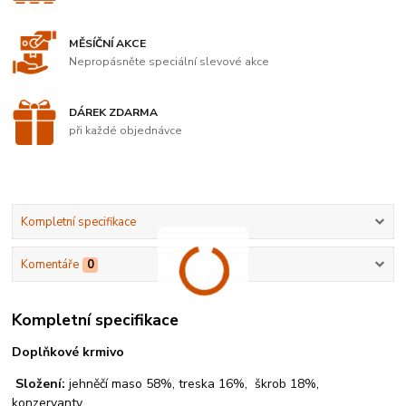
MĚSÍČNÍ AKCE
Nepropásněte speciální slevové akce
DÁREK ZDARMA
při každé objednávce
Kompletní specifikace
Komentáře
0
Kompletní specifikace
Doplňkové krmivo
Složení:
jehněčí maso 58%, treska 16%, škrob 18%,
konzervanty