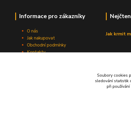
Informace pro zákazníky
Nejčten
O nás
Jak krmit m
Jak nakupovat
Obchodní podmínky
Kontakty
Blog
Soubory cookies 
sledování statisti
při používání