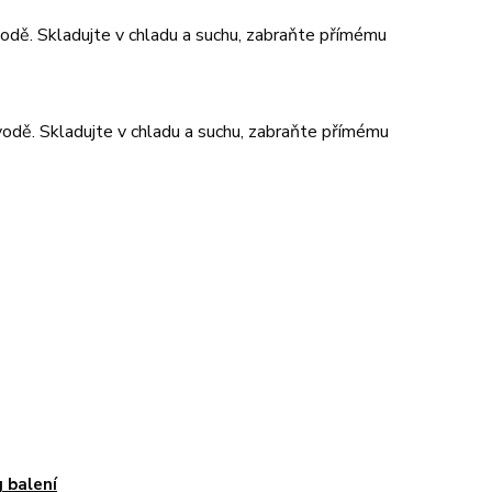
 vodě. Skladujte v chladu a suchu, zabraňte přímému
 vodě. Skladujte v chladu a suchu, zabraňte přímému
 balení