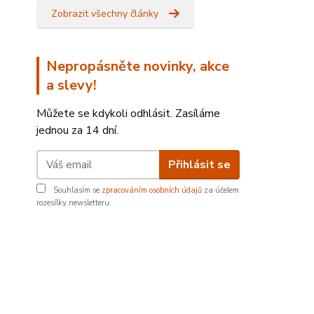
Zobrazit všechny články
Nepropásněte novinky, akce
a slevy!
Můžete se kdykoli odhlásit. Zasíláme
jednou za 14 dní.
Přihlásit se
Souhlasím se
zpracováním osobních údajů
za účelem
rozesílky newsletteru.