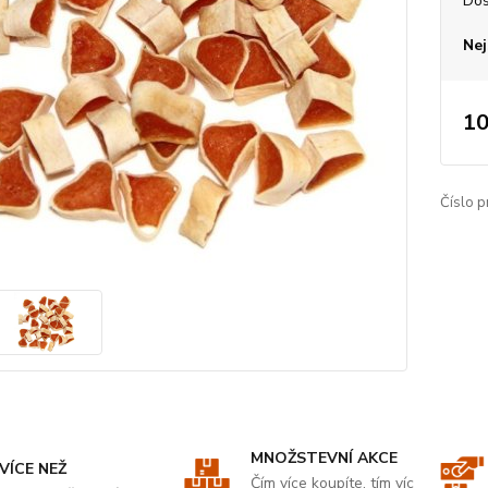
Dos
Nej
10
Číslo p
MNOŽSTEVNÍ AKCE
VÍCE NEŽ
Čím více koupíte, tím víc