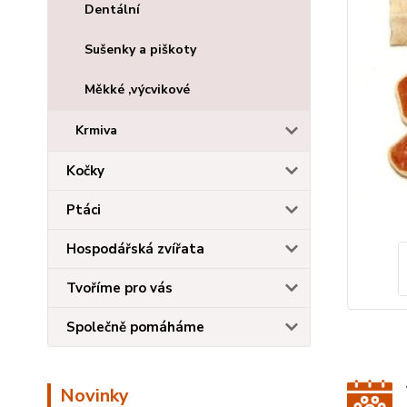
Dentální
Sušenky a piškoty
Měkké ,výcvikové
Krmiva
Kočky
Ptáci
Hospodářská zvířata
Tvoříme pro vás
Společně pomáháme
Novinky