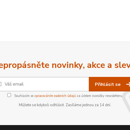
epropásněte novinky, akce a slev
Přihlásit se
Souhlasím se
zpracováním osobních údajů
za účelem rozesílky newsletteru.
Můžete se kdykoli odhlásit. Zasíláme jednou za 14 dní.