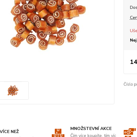
Dos
Cen
Uše
Nej
14
Číslo p
MNOŽSTEVNÍ AKCE
VÍCE NEŽ
Čím více koupíte, tím víc