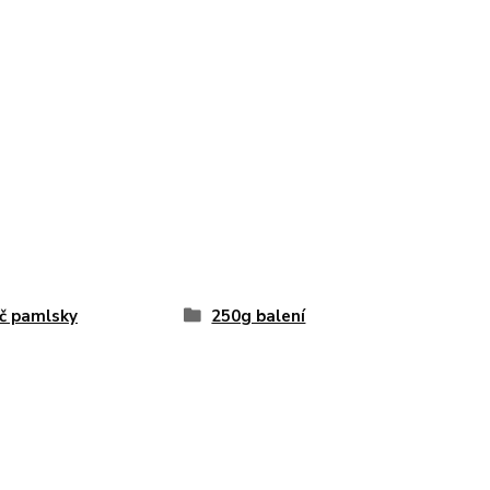
č pamlsky
250g balení