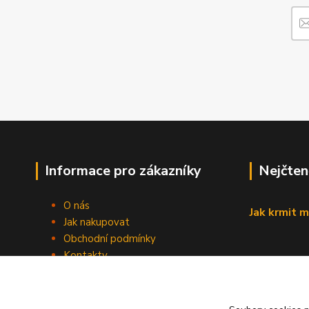
Informace pro zákazníky
Nejčten
O nás
Jak krmit m
Jak nakupovat
Obchodní podmínky
Kontakty
Blog