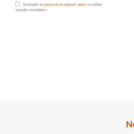
Souhlasím se
zpracováním osobních údajů
za účelem
rozesílky newsletteru.
N