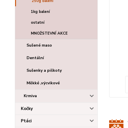
250g balení
1kg balení
ostatní
MNOŽSTEVNÍ AKCE
Sušené maso
Dentální
Sušenky a piškoty
Měkké ,výcvikové
Krmiva
Kočky
Ptáci