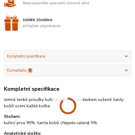
Nepropásněte speciální slevové akce
DÁREK ZDARMA
při každé objednávce
Kompletní specifikace
Komentáře
0
Kompletní specifikace
Jemné tenké proužky kuřecího masa s přídavkem sušené šanty
kočičí ocení každá kočka.
Složení:
kuřecí prsa 95%, šanta kočičí (
Nepeta cataria
) 5%.
Analytické složky: