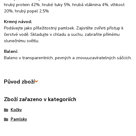
hrubý protein 42%, hrubé tuky 5%, hrubá vláknina 4%, vlhkost
20%, hrubý popel 2,5%
Krmný návod:
Podávejte jako příležitostný pamlsek. Zajistěte zvířeti přístup k
čerstvé vodě. Skladujte v chladu a suchu, zabraňte přímému
slunečnímu světlu.
Balení:
Baleno v transparentních, pevných a znovuuzavíratelných sáčcích.
Původ zboží
Zboží zařazeno v kategoriích
Kočky
Pamlsky