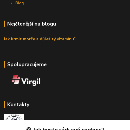
Blog
Nejčtenější na blogu
Jak krmit morče a důležitý vitamín C
Spolupracujeme
Kontakty
🍪 Jak byste rádi své cookies?