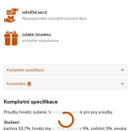
MĚSÍČNÍ AKCE
Nepropásněte speciální slevové akce
DÁREK ZDARMA
při každé objednávce
Kompletní specifikace
Komentáře
0
Kompletní specifikace
Proužky hovězí, sušené. Vynikající pamlsek pro psy a kočky.
Složení:
kachna 53,7%, hovězí maso 26%, glycerin 5%, sorbitol 5%, mouka