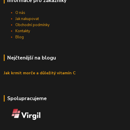
Informace pro zákazníky
O nás
Jak nakupovat
Obchodní podmínky
Kontakty
Blog
Nejčtenější na blogu
Jak krmit morče a důležitý vitamín C
Spolupracujeme