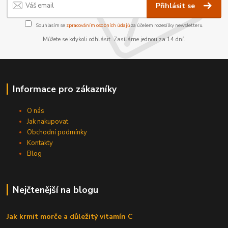
Přihlásit se
Souhlasím se
zpracováním osobních údajů
za účelem rozesílky newsletteru.
Můžete se kdykoli odhlásit. Zasíláme jednou za 14 dní.
Informace pro zákazníky
O nás
Jak nakupovat
Obchodní podmínky
Kontakty
Blog
Nejčtenější na blogu
Jak krmit morče a důležitý vitamín C