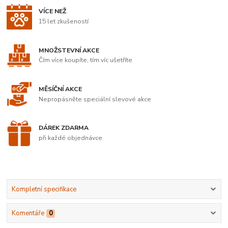
VÍCE NEŽ
15 let zkušeností
MNOŽSTEVNÍ AKCE
Čím více koupíte, tím víc ušetříte
MĚSÍČNÍ AKCE
Nepropásněte speciální slevové akce
DÁREK ZDARMA
při každé objednávce
Kompletní specifikace
Komentáře
0