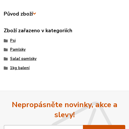
Původ zboží
Zboží zařazeno v kategoriích
Psi
Pamlsky
Salač pamlsky
1kg balení
Nepropásněte novinky, akce a
slevy!