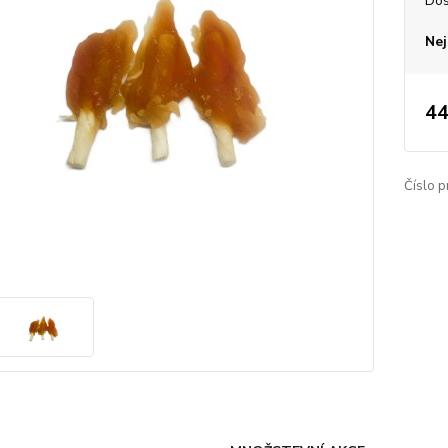
Dos
Nej
44
Číslo p