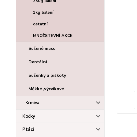
250g balení
1kg balení
ostatní
MNOŽSTEVNÍ AKCE
Sušené maso
Dentální
Sušenky a piškoty
Měkké ,výcvikové
Krmiva
Kočky
Ptáci