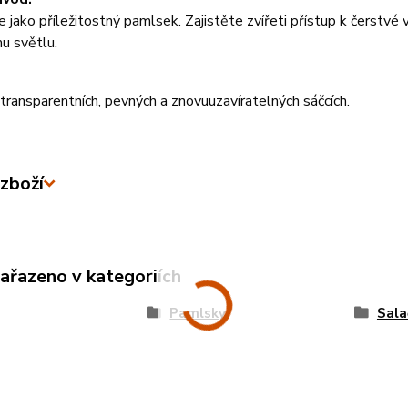
 jako příležitostný pamlsek. Zajistěte zvířeti přístup k čerstvé
u světlu.
transparentních, pevných a znovuuzavíratelných sáčcích.
zboží
zařazeno v kategoriích
Pamlsky
Sala