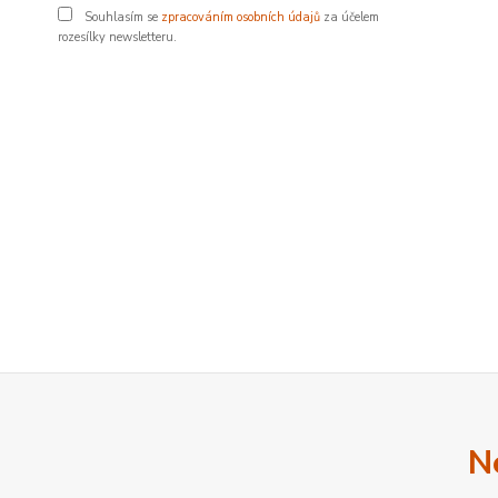
Souhlasím se
zpracováním osobních údajů
za účelem
rozesílky newsletteru.
N