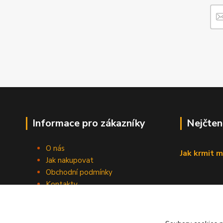
Informace pro zákazníky
Nejčten
O nás
Jak krmit m
Jak nakupovat
Obchodní podmínky
Kontakty
Blog