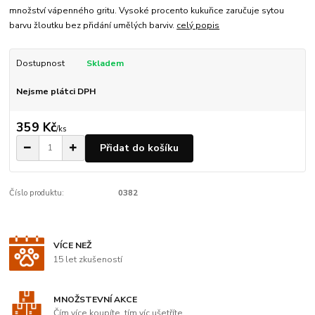
množství vápenného gritu. Vysoké procento kukuřice zaručuje sytou
barvu žloutku bez přidání umělých barviv.
celý popis
Dostupnost
Skladem
Nejsme plátci DPH
359 Kč
/
ks
Přidat do košíku
Číslo produktu:
0382
VÍCE NEŽ
15 let zkušeností
MNOŽSTEVNÍ AKCE
Čím více koupíte, tím víc ušetříte