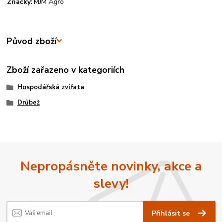
Značky:
MJM Agro
Původ zboží
Zboží zařazeno v kategoriích
Hospodářská zvířata
Drůbež
Nepropásněte novinky, akce a
slevy!
Přihlásit se