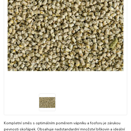
Kompletní směs s optimálním poměrem vápníku a fosforu je zárukou
pevnosti skořápek. Obsahuje nadstandardní množství bílkovin a ideální