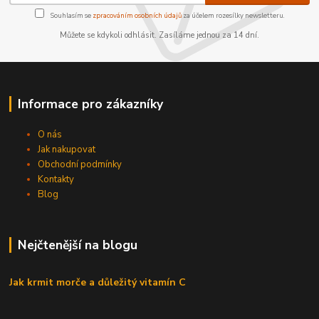
Souhlasím se
zpracováním osobních údajů
za účelem rozesílky newsletteru.
Můžete se kdykoli odhlásit. Zasíláme jednou za 14 dní.
Informace pro zákazníky
O nás
Jak nakupovat
Obchodní podmínky
Kontakty
Blog
Nejčtenější na blogu
Jak krmit morče a důležitý vitamín C