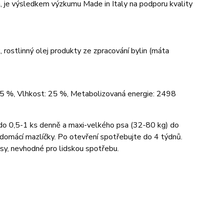
h, je výsledkem výzkumu Made in Italy na podporu kvality
 rostlinný olej produkty ze zpracování bylin (máta
6,5 %, Vlhkost: 25 %, Metabolizovaná energie: 2498
do 0,5-1 ks denně a maxi-velkého psa (32-80 kg) do
domácí mazlíčky. Po otevření spotřebujte do 4 týdnů.
psy, nevhodné pro lidskou spotřebu.