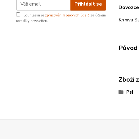
Přihlásit se
Dovozce
Souhlasím se
zpracováním osobních údajů
za účelem
Krmiva Sa
rozesílky newsletteru.
Původ 
Zboží 
Psi