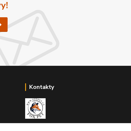
y!
Kontakty
Zákaznická podpora Fox Pet