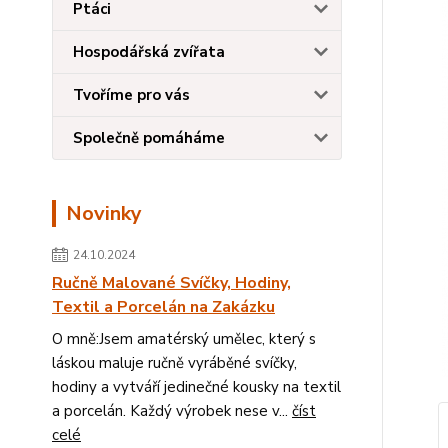
Ptáci
Hospodářská zvířata
Tvoříme pro vás
Společně pomáháme
Novinky
24.10.2024
Ručně Malované Svíčky, Hodiny,
Textil a Porcelán na Zakázku
O mně:Jsem amatérský umělec, který s
láskou maluje ručně vyráběné svíčky,
hodiny a vytváří jedinečné kousky na textil
a porcelán. Každý výrobek nese v...
číst
celé