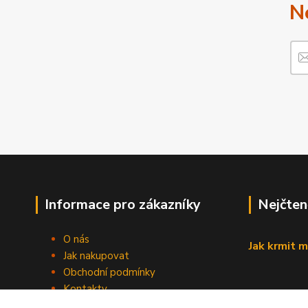
N
Informace pro zákazníky
Nejčten
O nás
Jak krmit m
Jak nakupovat
Obchodní podmínky
Kontakty
Blog