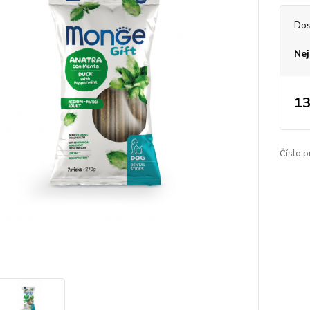
Dos
Nej
13
Číslo p