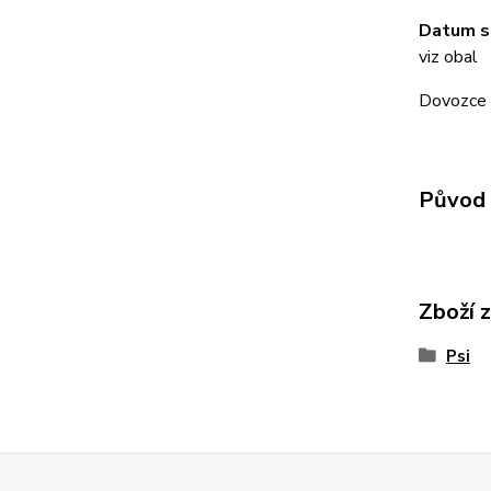
Datum s
viz obal
Dovozce 
Původ 
Zboží 
Psi