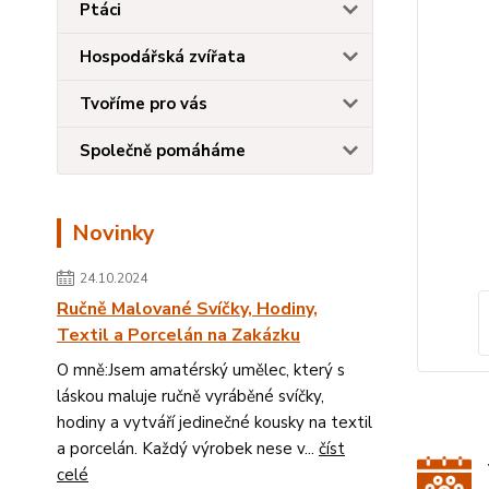
Ptáci
Hospodářská zvířata
Tvoříme pro vás
Společně pomáháme
Novinky
24.10.2024
Ručně Malované Svíčky, Hodiny,
Textil a Porcelán na Zakázku
O mně:Jsem amatérský umělec, který s
láskou maluje ručně vyráběné svíčky,
hodiny a vytváří jedinečné kousky na textil
a porcelán. Každý výrobek nese v...
číst
celé