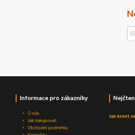
N
Informace pro zákazníky
Nejčten
O nás
Jak krmit m
Jak nakupovat
Obchodní podmínky