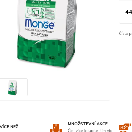
44
Číslo p
MNOŽSTEVNÍ AKCE
VÍCE NEŽ
Čím více koupíte, tím víc