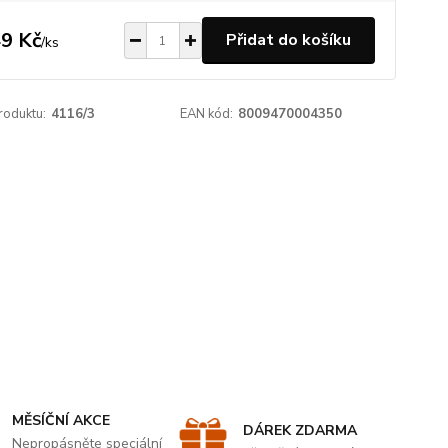
9 Kč
Přidat do košíku
/
ks
roduktu:
4116/3
EAN kód:
8009470004350
MĚSÍČNÍ AKCE
DÁREK ZDARMA
Nepropásněte speciální