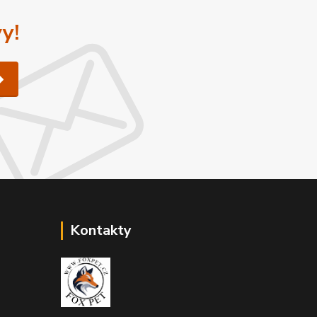
y!
Kontakty