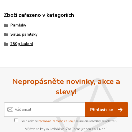
Zboží zařazeno v kategoriích
Pamlsky
Salač pamlsky
250g balení
Nepropásněte novinky, akce a
slevy!
Přihlásit se
Souhlasím se
zpracováním osobních údajů
za účelem rozesílky newsletteru.
Můžete se kdykoli odhlásit. Zasíláme jednou za 14 dní.