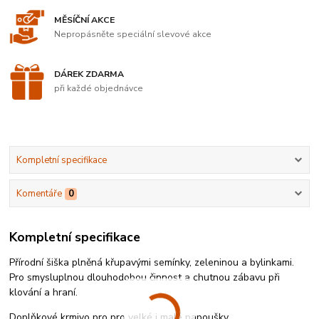
MĚSÍČNÍ AKCE
Nepropásněte speciální slevové akce
DÁREK ZDARMA
při každé objednávce
Kompletní specifikace
Komentáře
0
Kompletní specifikace
Přírodní šiška plněná křupavými semínky, zeleninou a bylinkami.
Pro smysluplnou dlouhodobou činnost a chutnou zábavu při
klování a hraní.
Doplňkové krmivo pro pro velké i malé papoušky