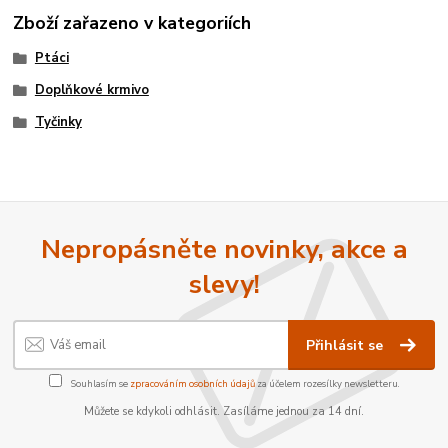
Zboží zařazeno v kategoriích
Ptáci
Doplňkové krmivo
Tyčinky
Nepropásněte novinky, akce a
slevy!
Přihlásit se
Souhlasím se
zpracováním osobních údajů
za účelem rozesílky newsletteru.
Můžete se kdykoli odhlásit. Zasíláme jednou za 14 dní.