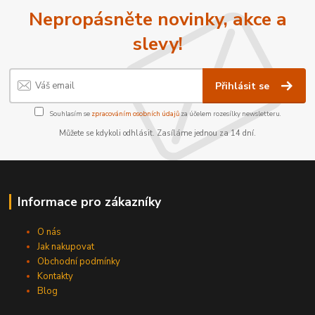
Nepropásněte novinky, akce a
slevy!
Přihlásit se
Souhlasím se
zpracováním osobních údajů
za účelem rozesílky newsletteru.
Můžete se kdykoli odhlásit. Zasíláme jednou za 14 dní.
Informace pro zákazníky
O nás
Jak nakupovat
Obchodní podmínky
Kontakty
Blog