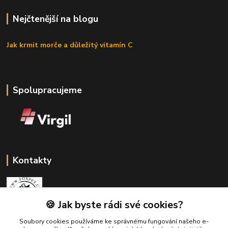
Nejčtenější na blogu
Jak krmit morče a důležitý vitamín C
Spolupracujeme
Kontakty
🍪 Jak byste rádi své cookies?
Soubory cookies používáme ke správnému fungování našeho e-
Zákaznická podpora Fox Pet