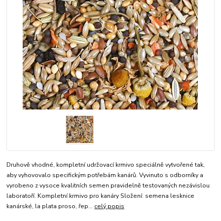
Druhově vhodné, kompletní udržovací krmivo speciálně vytvořené tak,
aby vyhovovalo specifickým potřebám kanárů. Vyvinuto s odborníky a
vyrobeno z vysoce kvalitních semen pravidelně testovaných nezávislou
laboratoří. Kompletní krmivo pro kanáry Složení: semena lesknice
kanárské, la plata proso, řep...
celý popis