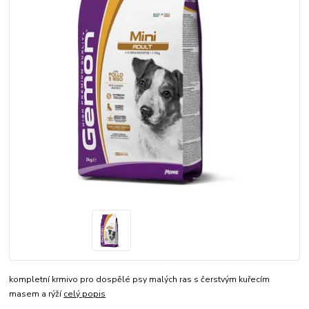
kompletní krmivo pro dospělé psy malých ras s čerstvým kuřecím
masem a rýží
celý popis