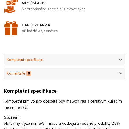
MĚSÍČNÍ AKCE
Nepropásněte speciální slevové akce
DÁREK ZDARMA
při každé objednávce
Kompletní specifikace
Komentáře
0
Kompletní specifikace
Kompletní krmivo pro dospělé psy malých ras s čerstvým kuřecím
masem a rýží.
Složení:
obiloviny (rýže min 5%), maso a vedlejší živočišné produkty 25%