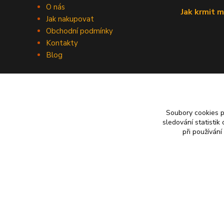
O nás
Jak krmit m
Jak nakupovat
Obchodní podmínky
Kontakty
Blog
Soubory cookies 
sledování statisti
při používání