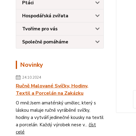
Ptáci
Hospodářská zvířata
Tvoříme pro vás
Společně pomáháme
Novinky
24.10.2024
Ručně Malované Svíčky, Hodiny,
Textil a Porcelán na Zakázku
O mně:Jsem amatérský umělec, který s
láskou maluje ručně vyráběné svíčky,
hodiny a vytváří jedinečné kousky na textil
a porcelán. Každý výrobek nese v...
číst
celé