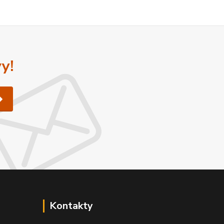
y!
Kontakty