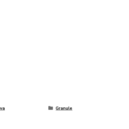
va
Granule