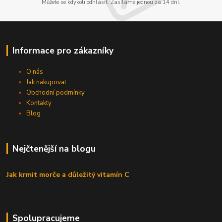
Můžete se kdykoli odhlásit. Zasíláme jednou za 14 dní.
Informace pro zákazníky
O nás
Jak nakupovat
Obchodní podmínky
Kontakty
Blog
Nejčtenější na blogu
Jak krmit morče a důležitý vitamín C
Spolupracujeme