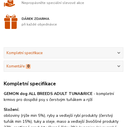
Nepropásněte speciální slevové akce
DÁREK ZDARMA
při každé objednávce
Kompletní specifikace
Komentáře
0
Kompletní specifikace
GEMON dog ALL BREEDS ADULT TUNA&RICE
- kompletní
krmivo pro dospělé psy s čerstvým tuňákem a rýží
Složení:
obiloviny (rýže min 5%), ryby a vedlejší rybí produkty (čerstvý
tuňák min 15%), tuky a oleje, maso a vedlejší živočišné produkty