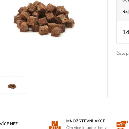
Dos
Nej
14
Číslo p
MNOŽSTEVNÍ AKCE
VÍCE NEŽ
Čím více koupíte, tím víc