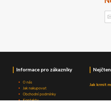
N
Informace pro zákazníky
Nejčten
O nás
Jak krmit m
Jak nakupovat
Obchodní podmínky
Kontakty
Blog