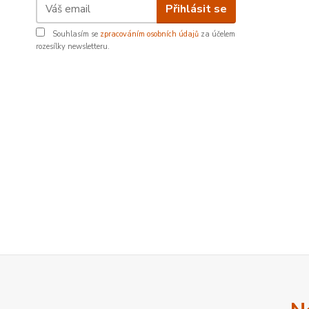
Přihlásit se
Souhlasím se
zpracováním osobních údajů
za účelem
rozesílky newsletteru.