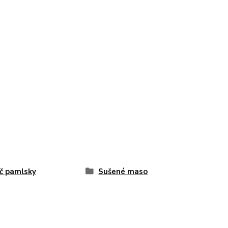
č pamlsky
Sušené maso