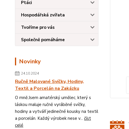
Ptáci
Hospodářská zvířata
Tvoříme pro vás
Společně pomáháme
Novinky
24.10.2024
Ručně Malované Svíčky, Hodiny,
Textil a Porcelán na Zakázku
O mně:Jsem amatérský umělec, který s
láskou maluje ručně vyráběné svíčky,
hodiny a vytváří jedinečné kousky na textil
a porcelán. Každý výrobek nese v...
číst
celé