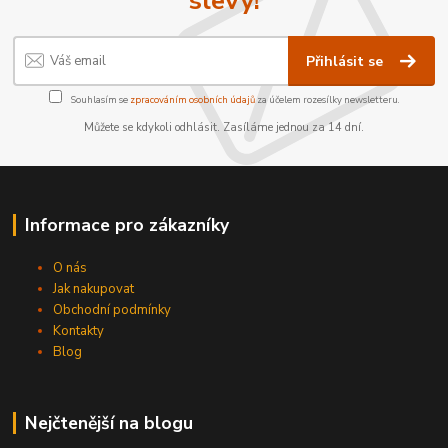
slevy!
Přihlásit se
Souhlasím se
zpracováním osobních údajů
za účelem rozesílky newsletteru.
Můžete se kdykoli odhlásit. Zasíláme jednou za 14 dní.
Informace pro zákazníky
O nás
Jak nakupovat
Obchodní podmínky
Kontakty
Blog
Nejčtenější na blogu