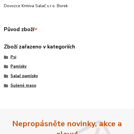
Dovozce Krmiva Salač s.r.o. Borek
Původ zboží
Zboží zařazeno v kategoriích
Psi
Pamlsky
Salač pamlsky
Sušené maso
Nepropásněte novinky, akce a