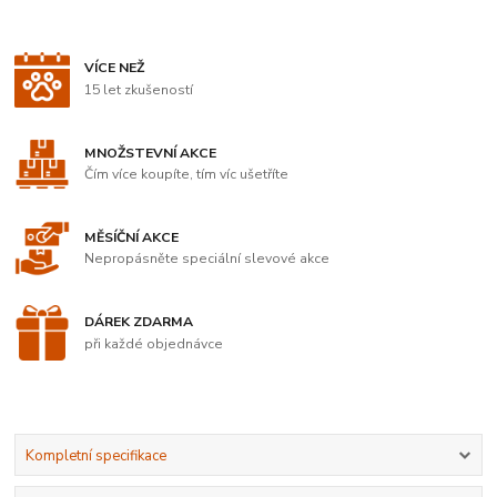
VÍCE NEŽ
15 let zkušeností
MNOŽSTEVNÍ AKCE
Čím více koupíte, tím víc ušetříte
MĚSÍČNÍ AKCE
Nepropásněte speciální slevové akce
DÁREK ZDARMA
při každé objednávce
Kompletní specifikace