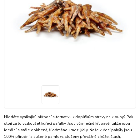
Hledáte vynikající, přírodní alternativu k doplňkům stravy na klouby? Pak
stojí za to vyzkoušet kuřecí pařátky. Jsou výjimečně křupavé, takže jsou
ideální a stále oblíbenější odměnou mezi jídly. Naše kuřecí pahýly jsou
100% přírodní a sušené pamlsky, složeny převážně z kůže, šlach,