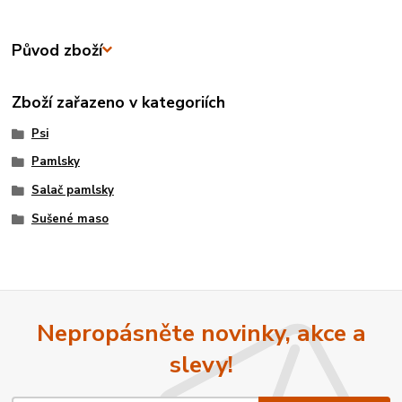
Původ zboží
Zboží zařazeno v kategoriích
Psi
Pamlsky
Salač pamlsky
Sušené maso
Nepropásněte novinky, akce a
slevy!