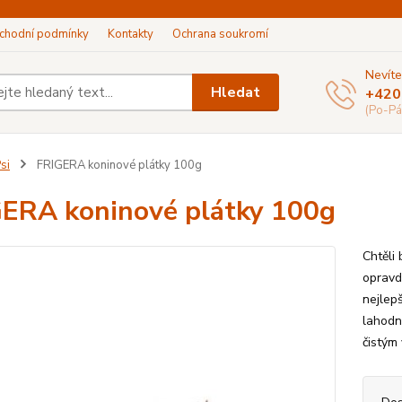
chodní podmínky
Kontakty
Ochrana soukromí
Nevíte
Hledat
+420
(Po-Pá
si
FRIGERA koninové plátky 100g
ERA koninové plátky 100g
Chtěli
opravd
nejlep
lahodn
čistým