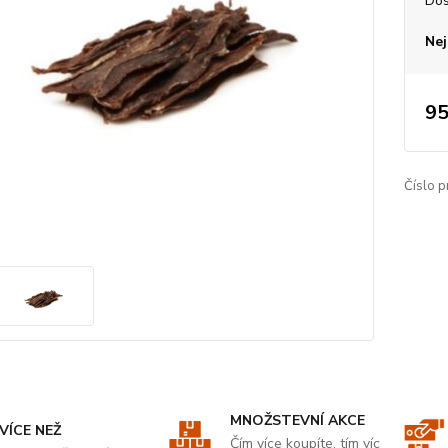
Dos
Nej
95
Číslo p
MNOŽSTEVNÍ AKCE
VÍCE NEŽ
Čím více koupíte, tím víc