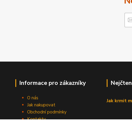
N
Informace pro zákazníky
Nejčten
O nás
Jak krmit m
Jak nakupovat
Obchodní podmínky
Kontakty
Blog