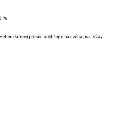
13 %
 Během krmení prosím dohlížejte na svého psa. Vždy