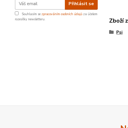
Přihlásit se
Souhlasím se
zpracováním osobních údajů
za účelem
Zboží 
rozesílky newsletteru.
Psi