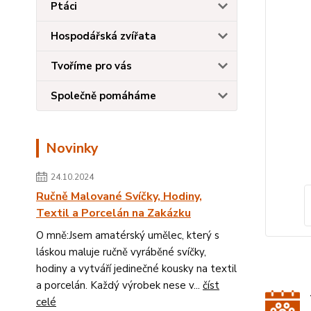
Ptáci
Hospodářská zvířata
Tvoříme pro vás
Společně pomáháme
Novinky
24.10.2024
Ručně Malované Svíčky, Hodiny,
Textil a Porcelán na Zakázku
O mně:Jsem amatérský umělec, který s
láskou maluje ručně vyráběné svíčky,
hodiny a vytváří jedinečné kousky na textil
a porcelán. Každý výrobek nese v...
číst
celé