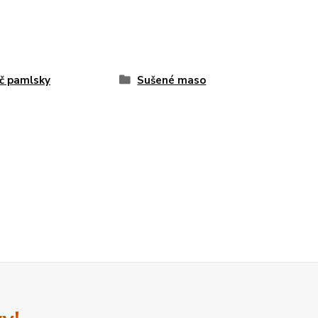
č pamlsky
Sušené maso