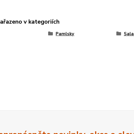
zařazeno v kategoriích
Pamlsky
Sala