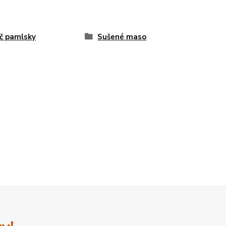
č pamlsky
Sušené maso