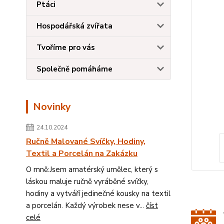
Ptáci
Hospodářská zvířata
Tvoříme pro vás
Společně pomáháme
Novinky
24.10.2024
Ručně Malované Svíčky, Hodiny,
Textil a Porcelán na Zakázku
O mně:Jsem amatérský umělec, který s
láskou maluje ručně vyráběné svíčky,
hodiny a vytváří jedinečné kousky na textil
a porcelán. Každý výrobek nese v...
číst
celé