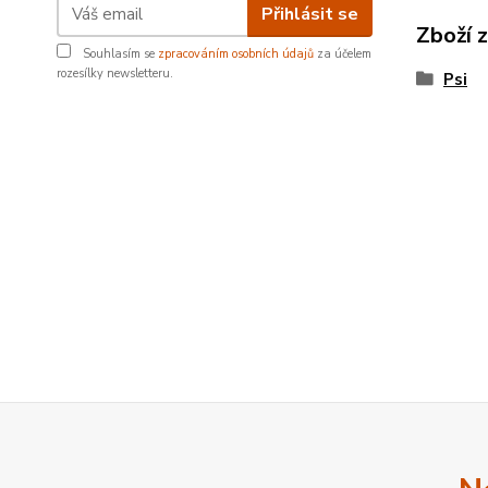
Přihlásit se
Zboží 
Souhlasím se
zpracováním osobních údajů
za účelem
rozesílky newsletteru.
Psi