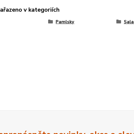
zařazeno v kategoriích
Pamlsky
Sala