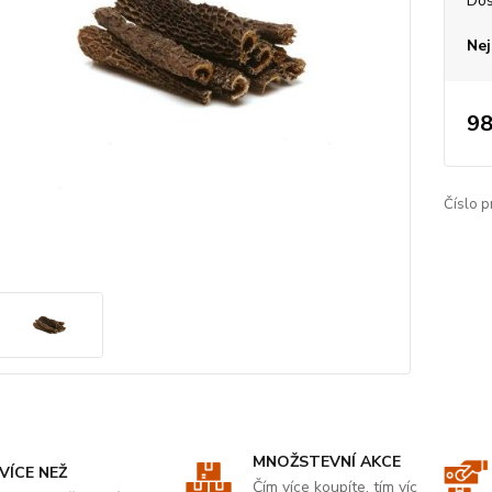
Dos
Nej
98
Číslo p
MNOŽSTEVNÍ AKCE
VÍCE NEŽ
Čím více koupíte, tím víc