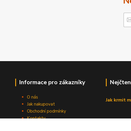
N
Informace pro zákazníky
Nejčten
O nás
Jak krmit m
Jak nakupovat
Obchodní podmínky
Kontakty
Blog