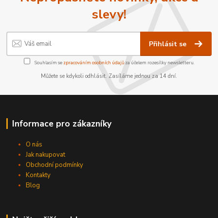
slevy!
Přihlásit se
Souhlasím se
zpracováním osobních údajů
za účelem rozesílky newsletteru.
Můžete se kdykoli odhlásit. Zasíláme jednou za 14 dní.
Informace pro zákazníky
O nás
Jak nakupovat
Obchodní podmínky
Kontakty
Blog