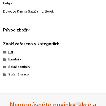
Belgie
Dovozce Krmiva Salač s.r.o. Borek
Původ zboží
Zboží zařazeno v kategoriích
Psi
Pamlsky
Salač pamlsky
Sušené maso
Nepropásněte novinky, akce a