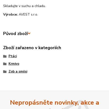
Skladujte v suchu a chladu.
Výrobce:
AVEST s.r.o.
Původ zboží
Zboží zařazeno v kategoriích
Ptáci
Krmivo
Zob a směsi
Nepropásněte novinky, akce a