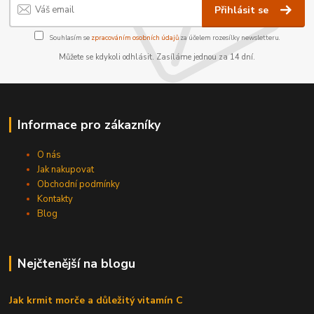
Přihlásit se
Souhlasím se
zpracováním osobních údajů
za účelem rozesílky newsletteru.
Můžete se kdykoli odhlásit. Zasíláme jednou za 14 dní.
Informace pro zákazníky
O nás
Jak nakupovat
Obchodní podmínky
Kontakty
Blog
Nejčtenější na blogu
Jak krmit morče a důležitý vitamín C