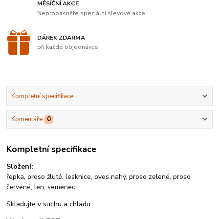
MĚSÍČNÍ AKCE
Nepropásněte speciální slevové akce
DÁREK ZDARMA
při každé objednávce
Kompletní specifikace
Komentáře
0
Kompletní specifikace
Složení:
řepka, proso žluté, lesknice, oves nahý, proso zelené, proso
červené, len, semenec
Skladujte v suchu a chladu.