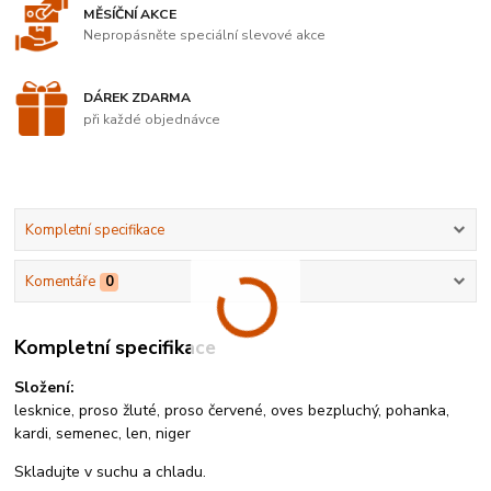
MĚSÍČNÍ AKCE
Nepropásněte speciální slevové akce
DÁREK ZDARMA
při každé objednávce
Kompletní specifikace
Komentáře
0
Kompletní specifikace
Složení:
lesknice, proso žluté, proso červené, oves bezpluchý, pohanka,
kardi, semenec, len, niger
Skladujte v suchu a chladu.