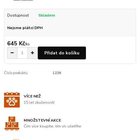
Dostupnost
Skladem
Nejsme plátci DPH
645 Kč
/
ks
Přidat do košíku
Číslo produktu:
1236
VÍCE NEŽ
15 let zkušeností
MNOŽSTEVNÍ AKCE
Čím více koupíte, tím víc ušetříte