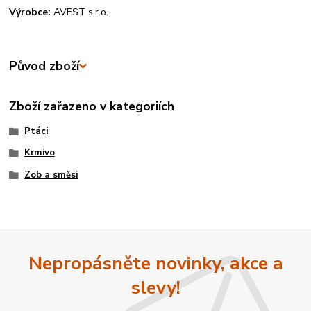
Výrobce:
AVEST s.r.o.
Původ zboží
Zboží zařazeno v kategoriích
Ptáci
Krmivo
Zob a směsi
Nepropásněte novinky, akce a
slevy!