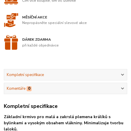
Čím více koupíte, tím víc ušetříte
MĚSÍČNÍ AKCE
Nepropásněte speciální slevové akce
DÁREK ZDARMA
při každé objednávce
Kompletní specifikace
Komentáře
0
Kompletní specifikace
Základní krmivo pro malá a zakrslá plemena králíků s
bylinkami a vysokým obsahem vlákniny. Minimalizuje tvorbu
laloků.