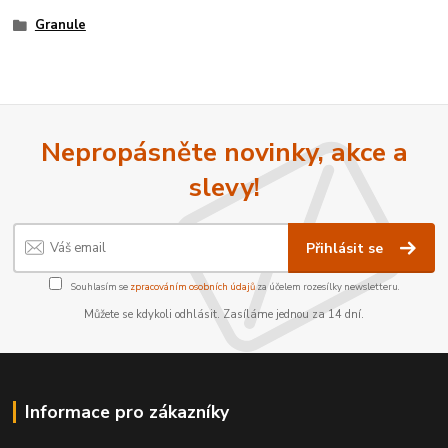
Granule
Nepropásněte novinky, akce a
slevy!
Přihlásit se
Souhlasím se
zpracováním osobních údajů
za účelem rozesílky newsletteru.
Můžete se kdykoli odhlásit. Zasíláme jednou za 14 dní.
Informace pro zákazníky