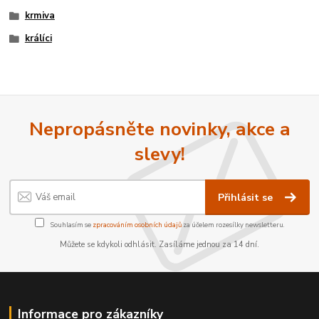
krmiva
králíci
Nepropásněte novinky, akce a
slevy!
Přihlásit se
Souhlasím se
zpracováním osobních údajů
za účelem rozesílky newsletteru.
Můžete se kdykoli odhlásit. Zasíláme jednou za 14 dní.
Informace pro zákazníky