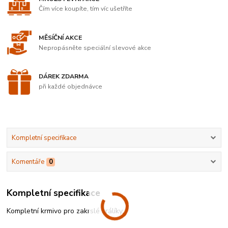
Čím více koupíte, tím víc ušetříte
MĚSÍČNÍ AKCE
Nepropásněte speciální slevové akce
DÁREK ZDARMA
při každé objednávce
Kompletní specifikace
Komentáře
0
Kompletní specifikace
Kompletní krmivo pro zakrslé králíky.